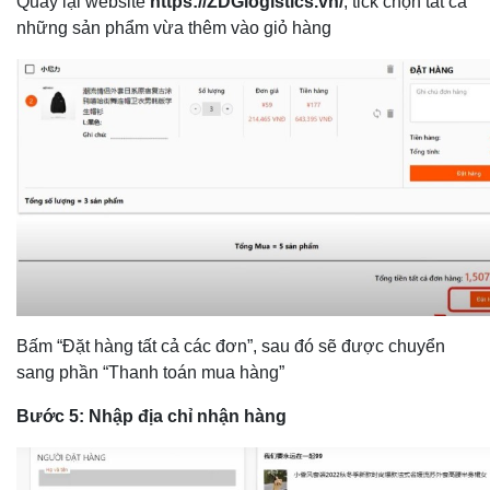
Quay lại website
https://ZDGlogistics.vn/
, tick chọn tất cả
những sản phẩm vừa thêm vào giỏ hàng
Bấm “Đặt hàng tất cả các đơn”, sau đó sẽ được chuyển
sang phần “Thanh toán mua hàng”
Bước 5: Nhập địa chỉ nhận hàng