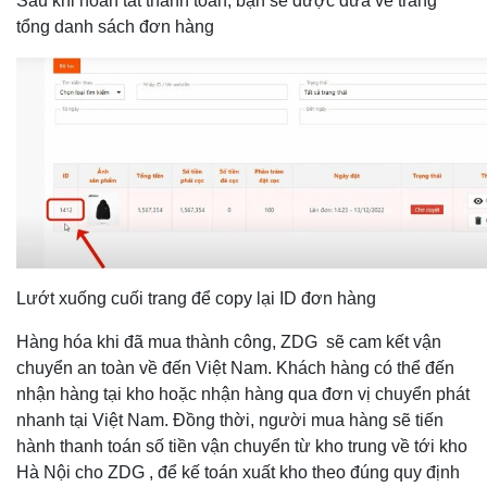
Sau khi hoàn tất thanh toán, bạn sẽ được đưa về trang
tổng danh sách đơn hàng
Lướt xuống cuối trang để copy lại ID đơn hàng
Hàng hóa khi đã mua thành công, ZDG
sẽ cam kết vận
chuyển an toàn về đến Việt Nam. Khách hàng có thể đến
nhận hàng tại kho hoặc nhận hàng qua đơn vị chuyển phát
nhanh tại Việt Nam. Đồng thời, người mua hàng sẽ tiến
hành thanh toán số tiền vận chuyển từ kho trung về tới kho
Hà Nội cho ZDG , để kế toán xuất kho theo đúng quy định