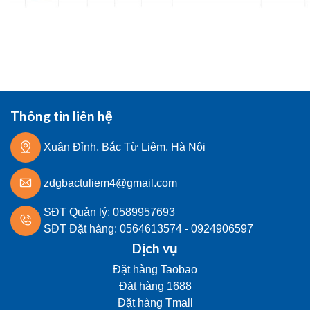
Thông tin liên hệ
Xuân Đỉnh, Bắc Từ Liêm, Hà Nội
zdgbactuliem4@gmail.com
SĐT Quản lý: 0589957693
SĐT Đặt hàng:
0564613574
-
0924906597
Dịch vụ
Đặt hàng Taobao
Đặt hàng 1688
Đặt hàng Tmall