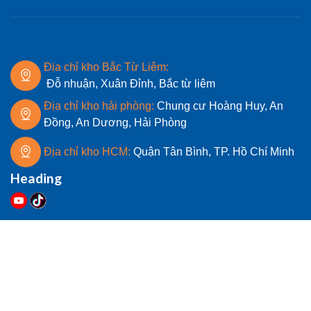
Địa chỉ kho Bắc Từ Liêm:
Đỗ nhuận, Xuân Đỉnh, Bắc từ liêm
Địa chỉ kho hải phòng:
Chung cư Hoàng Huy, An
Đồng, An Dương, Hải Phòng
Địa chỉ kho HCM:
Quận Tân Bình, TP. Hồ Chí Minh
Heading